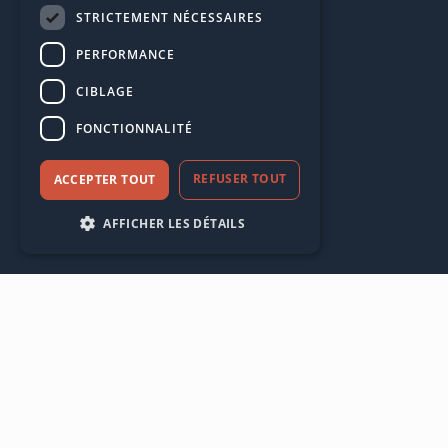
STRICTEMENT NÉCESSAIRES
PERFORMANCE
CIBLAGE
FONCTIONNALITÉ
REFUSER TOUT
ACCEPTER TOUT
AFFICHER LES DÉTAILS
Pourquoi travailler avec Procemo
sur vos sujets stratégiques ?