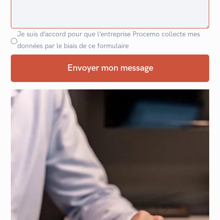
Je suis d’accord pour que l’entreprise Procemo collecte mes
données par le biais de ce formulaire